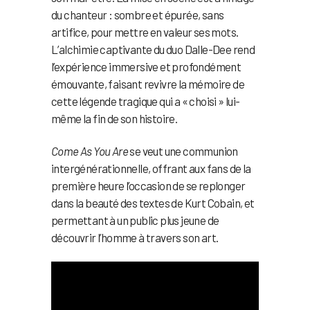
du chanteur : sombre et épurée, sans
artifice, pour mettre en valeur ses mots.
L’alchimie captivante du duo Dalle-Dee rend
l’expérience immersive et profondément
émouvante, faisant revivre la mémoire de
cette légende tragique qui a « choisi » lui-
même la fin de son histoire.
Come As You Are
se veut une communion
intergénérationnelle, offrant aux fans de la
première heure l’occasion de se replonger
dans la beauté des textes de Kurt Cobain, et
permettant à un public plus jeune de
découvrir l’homme à travers son art.