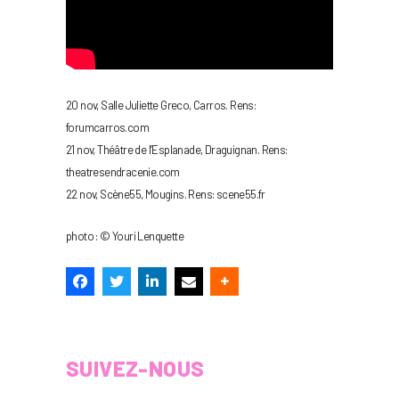
20 nov, Salle Juliette Greco, Carros. Rens:
forumcarros.com
21 nov, Théâtre de l’Esplanade, Draguignan. Rens:
theatresendracenie.com
22 nov, Scène55, Mougins. Rens: scene55.fr
photo : © Youri Lenquette
SUIVEZ-NOUS