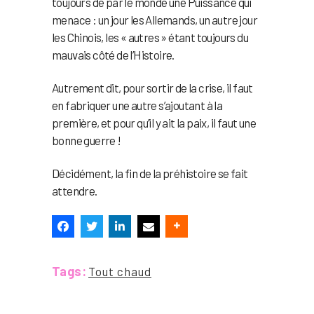
toujours de par le monde une Puissance qui
menace : un jour les Allemands, un autre jour
les Chinois, les « autres » étant toujours du
mauvais côté de l’Histoire.
Autrement dit, pour sortir de la crise, il faut
en fabriquer une autre s’ajoutant à la
première, et pour qu’il y ait la paix, il faut une
bonne guerre !
Décidément, la fin de la préhistoire se fait
attendre.
Tags:
Tout chaud