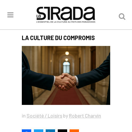
LA CULTURE DU COMPROMIS
in
Société / Loisirs
by
Robert Charvin