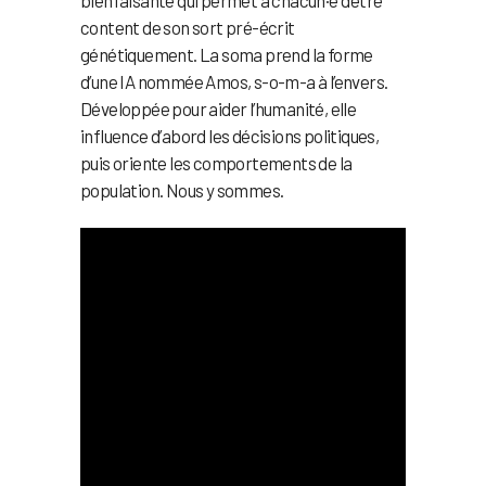
content de son sort pré-écrit
génétiquement. La soma prend la forme
d’une IA nommée Amos, s-o-m-a à l’envers.
Développée pour aider l’humanité, elle
influence d’abord les décisions politiques,
puis oriente les comportements de la
population. Nous y sommes.