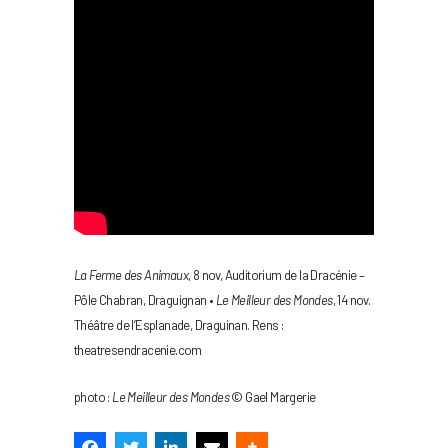
La Ferme des Animaux
, 8 nov, Auditorium de la Dracénie –
Pôle Chabran, Draguignan •
Le Meilleur des Mondes
, 14 nov.
Théâtre de l’Esplanade, Draguinan. Rens :
theatresendracenie.com
photo :
Le Meilleur des Mondes
© Gael Margerie