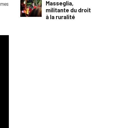
rames