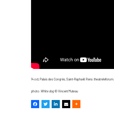
14 oct, Palais des Congrés, Saint-Raphaël. Rens: theatreleforum.
photo :
White dog
© Vincent Muteau