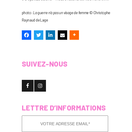
photo :
La guerre n’a pas un visage de femme
© Christophe
Raynaud de Lage
SUIVEZ-NOUS
LETTRE D’INFORMATIONS