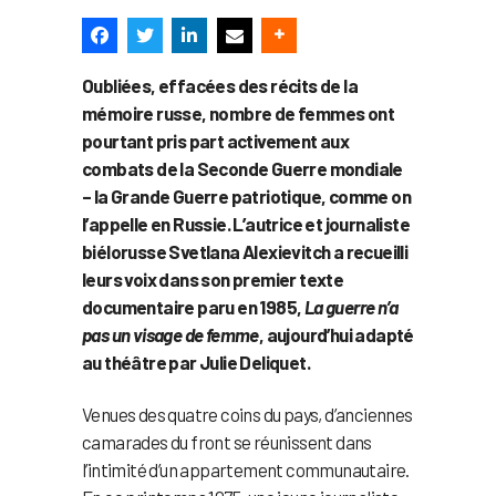
Oubliées, effacées des récits de la
mémoire russe, nombre de femmes ont
pourtant pris part activement aux
combats de la Seconde Guerre mondiale
– la Grande Guerre patriotique, comme on
l’appelle en Russie. L’autrice et journaliste
biélorusse Svetlana Alexievitch a recueilli
leurs voix dans son premier texte
documentaire paru en 1985,
La guerre n’a
pas un visage de femme
, aujourd’hui adapté
au théâtre par Julie Deliquet.
Venues des quatre coins du pays, d’anciennes
camarades du front se réunissent dans
l’intimité d’un appartement communautaire.