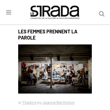
LES FEMMES PRENNENT LA
PAROLE
in
Théâtre
by
Jeanne Bertholon