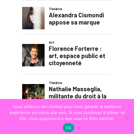
Nous utilisons des cookies pour vous garantir la meilleure
expérience sur notre site web. Si vous continuez à utiliser ce
site, nous supposerons que vous en êtes satisfait.
Ok
© COPYRIGHT
LA STRADA