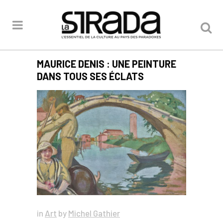
MAURICE DENIS : UNE PEINTURE
DANS TOUS SES ÉCLATS
in
Art
by
Michel Gathier