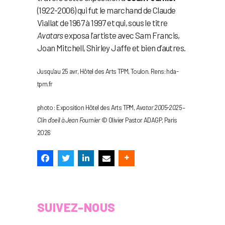
(1922-2006) qui fut le marchand de Claude
Viallat de 1967 à 1997 et qui, sous le titre
Avatars
exposa l’artiste avec Sam Francis,
Joan Mitchell, Shirley Jaffe et bien d’autres.
Jusqu’au 25 avr, Hôtel des Arts TPM, Toulon. Rens: hda-
tpm.fr
photo : Exposition Hôtel des Arts TPM,
Avatar 2005-2025 –
Clin d’oeil à Jean Fournier
© Olivier Pastor ADAGP, Paris
2026
SUIVEZ-NOUS