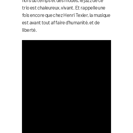
trio est chaleureux, vivant. Et rappelle une
fois encore que chez Henri Texier, la musique
est avant tout affaire d’humanité, et de
liberté.