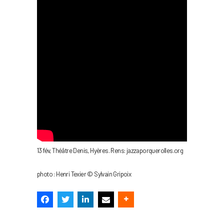
13 fév, Théâtre Denis, Hyères. Rens: jazzaporquerolles.org
photo : Henri Texier © Sylvain Gripoix