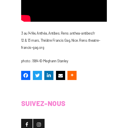
3 au 14 fév, Anthéa, Antibes. Rens: anthea-antibes.fr
12 & 13 mars, Théâtre Francis Gag, Nice. Rens: theatre-
francis-gag.org
photo :
1984
© Meghann Stanley
SUIVEZ-NOUS