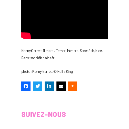
Kenny Garrett, 11 mars • Terror, 14 mars. Stockfish, Nice.
Rens: stockfish.nice.fr
photo : Kenny Garrett © Hollis King
SUIVEZ-NOUS