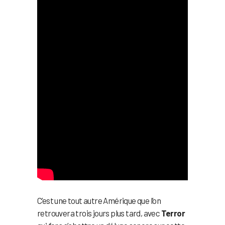
C’est une tout autre Amérique que l’on
retrouvera trois jours plus tard, avec
Terror