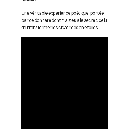
Une véritable expérience poétique, portée
par ce don rare dont Malzieu a le secret, celui
de transformer les cicatrices en étoiles.