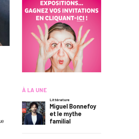
À LA UNE
ue