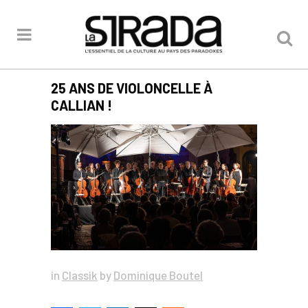
25 ANS DE VIOLONCELLE À
CALLIAN !
in
Classik
by
Dominique Boutel