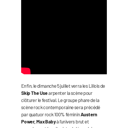
Enfin, le dimanche 5 juillet verra les Lillois de
Skip The Use
arpenter la scène pour
clôturer le festival. Le groupe phare de la
scène rock contemporaine sera précédé
par quatuor rock 100% féminin
Austern
Power, Max Baby
à l’univers brut et