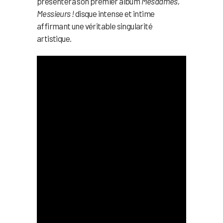
présentera son premier album
Mesdames,
Messieurs !
disque intense et intime
affirmant une véritable singularité
artistique.