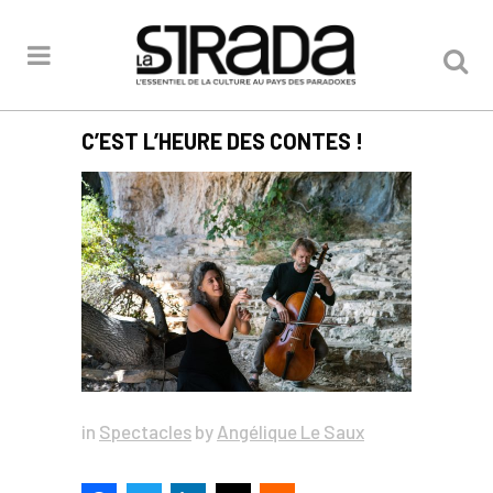
C’EST L’HEURE DES CONTES !
in
Spectacles
by
Angélique Le Saux