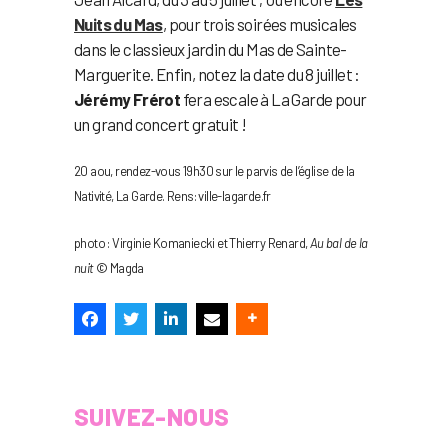
Nuits du Mas
, pour trois soirées musicales
dans le classieux jardin du Mas de Sainte-
Marguerite. Enfin, notez la date du 8 juillet :
Jérémy Frérot
fera escale à La Garde pour
un grand concert gratuit !
20 aou, rendez-vous 19h30 sur le parvis de l’église de la
Nativité, La Garde. Rens: ville-lagarde.fr
photo : Virginie Komaniecki et Thierry Renard,
Au bal de la
nuit
© Magda
SUIVEZ-NOUS