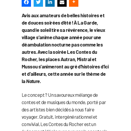
Avis aux amateurs de belles histoires et
de douces soirées d’été ! À La Garde,
quand le soleil tire sa révérence, le vieux
village s’anime chaque année pour une
déambulation nocturne pas comme les
autres. Avec la soirée Les Contes du
Rocher, les places Autran, Mistral et
Mussou s’animeront au gré d’histoires d’ici
et d’ailleurs, cette année sur le thème de
la
Nature
.
Le concept ? Un savoureux mélange de
contes et de musiques du monde, porté par
des artistes bien décidés à nous faire
voyager. Gratuit, intergénérationnel et
convivial, Les Contes du Rocher est un