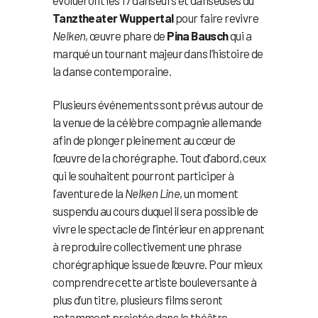
Tanztheater Wuppertal
pour faire revivre
Nelken
, œuvre phare de
Pina Bausch
qui a
marqué un tournant majeur dans l’histoire de
la danse contemporaine.
Plusieurs événements sont prévus autour de
la venue de la célèbre compagnie allemande
afin de plonger pleinement au cœur de
l’œuvre de la chorégraphe. Tout d’abord, ceux
qui le souhaitent pourront participer à
l’aventure de la
Nelken Line
, un moment
suspendu au cours duquel il sera possible de
vivre le spectacle de l’intérieur en apprenant
à reproduire collectivement une phrase
chorégraphique issue de l’œuvre. Pour mieux
comprendre cette artiste bouleversante à
plus d’un titre, plusieurs films seront
notamment projetés dans le théâtre