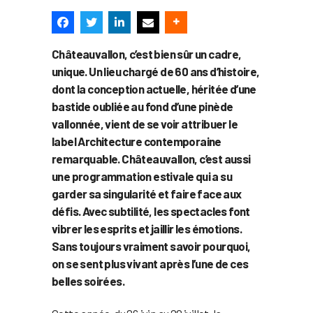
Châteauvallon, c’est bien sûr un cadre,
unique. Un lieu chargé de 60 ans d’histoire,
dont la conception actuelle, héritée d’une
bastide oubliée au fond d’une pinède
vallonnée, vient de se voir attribuer le
label Architecture contemporaine
remarquable. Châteauvallon, c’est aussi
une programmation estivale qui a su
garder sa singularité et faire face aux
défis. Avec subtilité, les spectacles font
vibrer les esprits et jaillir les émotions.
Sans toujours vraiment savoir pourquoi,
on se sent plus vivant après l’une de ces
belles soirées.