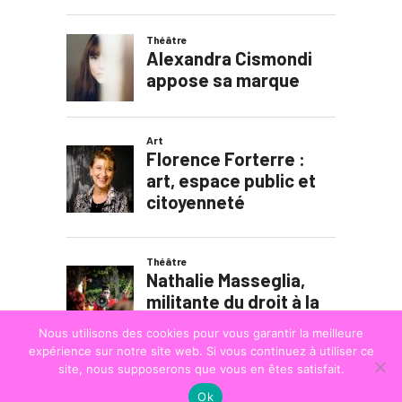
Nous utilisons des cookies pour vous garantir la meilleure
expérience sur notre site web. Si vous continuez à utiliser ce
site, nous supposerons que vous en êtes satisfait.
Ok