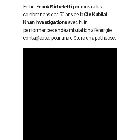
Enfin,
Frank Micheletti
poursuivra les
célébrations des 30 ans de la
Cie Kubilai
Khan Investigations
avec huit
performances en déambulation à l’énergie
contagieuse, pour une clôture en apothéose.