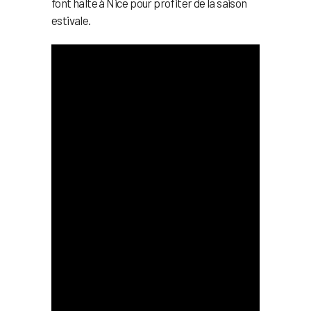
font halte à Nice pour profiter de la saison
estivale.