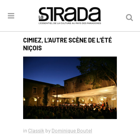
CIMIEZ, L’AUTRE SCÈNE DE L’ÉTÉ
NIÇOIS
in
Classik
by
Dominique Boutel