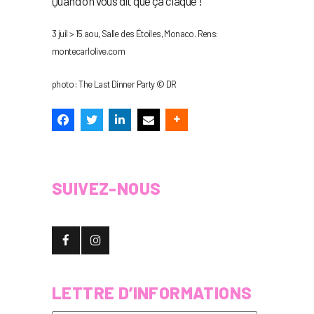
Quand on vous dit que ça claque !
3 juil > 15 aou, Salle des Étoiles, Monaco. Rens:
montecarlolive.com
photo : The Last Dinner Party © DR
SUIVEZ-NOUS
LETTRE D’INFORMATIONS