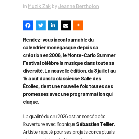
in
Muzik Zak
by
Jeanne Bertholon
Rendez-vous incontournable du
calendrier monégasque depuis sa
création en 2006, le Monte-Carlo Summer
Festival célèbre la musique dans toute sa
diversité. La nouvelle édition, du 3 juillet au
15 août dans la classieuse Salle des
Étoiles, tient une nouvelle fois toutes ses
promesses avec une programmation qui
claque.
La qualité du cru 2026 est annoncée dès
l’ouverture avec l’iconique
Sébastien Tellier
.
Artiste réputé pour ses projets conceptuels