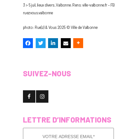
3 > 5 juil, lieux divers, Valbonne. Rens: ville-valbonne.fr – FB
ruezvous.valbonne
photo : Rue(z) & Vous 2025 © Ville de Valbonne
SUIVEZ-NOUS
LETTRE D’INFORMATIONS