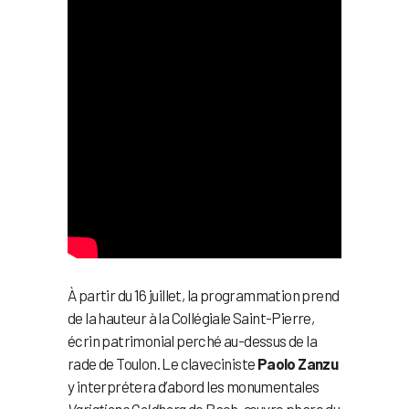
À partir du 16 juillet, la programmation prend
de la hauteur à la Collégiale Saint-Pierre,
écrin patrimonial perché au-dessus de la
rade de Toulon. Le claveciniste
Paolo Zanzu
y interprétera d’abord les monumentales
Variations Goldberg
de Bach, œuvre phare du