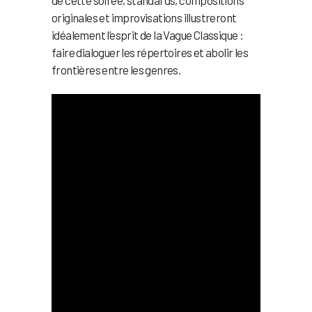
originales et improvisations illustreront
idéalement l’esprit de la Vague Classique :
faire dialoguer les répertoires et abolir les
frontières entre les genres.