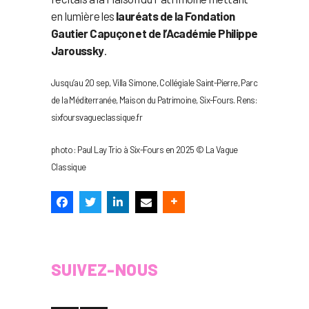
en lumière les
lauréats de la Fondation
Gautier Capuçon et de l’Académie Philippe
Jaroussky
.
Jusqu’au 20 sep, Villa Simone, Collégiale Saint-Pierre, Parc
de la Méditerranée, Maison du Patrimoine, Six-Fours. Rens:
sixfoursvagueclassique.fr
photo : Paul Lay Trio à Six-Fours en 2025 © La Vague
Classique
SUIVEZ-NOUS