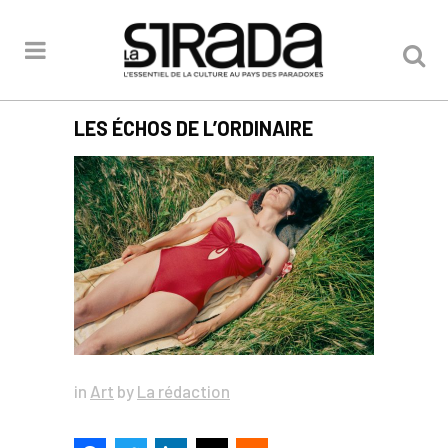
LES ÉCHOS DE L’ORDINAIRE
in
Art
by
La rédaction