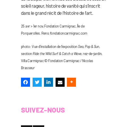
soleil rageur, histoire de vanité qui s’inscrit
dans le grand récit de l’histoire de l’art.
25 avr > 1er nov, Fondation Carmignac, Île de
Porquerolles. Rens: fondationcarmignac.com
photo : Vue d’installation de l’exposition
Sea, Pop & Sun
,
section
Ride the Wild Surf & Catch a Wave,
rez-de-jardin,
Villa Carmignac © Fondation Carmignac / Nicolas
Brasseur
SUIVEZ-NOUS