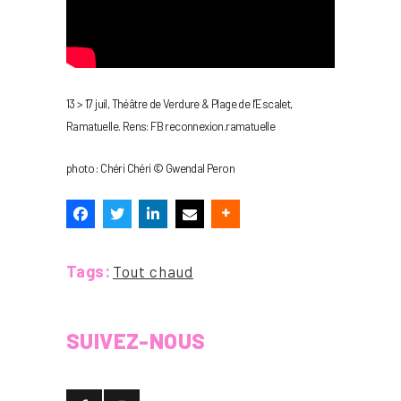
13 > 17 juil, Théâtre de Verdure & Plage de l’Escalet,
Ramatuelle. Rens: FB reconnexion.ramatuelle
photo : Chéri Chéri © Gwendal Peron
Tags:
Tout chaud
SUIVEZ-NOUS