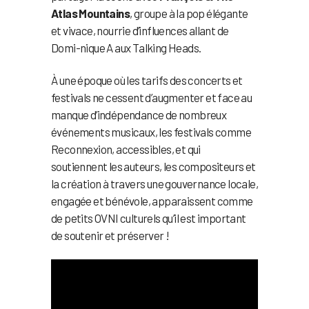
Atlas Mountains
, groupe à la pop élégante
et vivace, nourrie d’influences allant de
Domi-nique A aux Talking Heads.
À une époque où les tarifs des concerts et
festivals ne cessent d’augmenter et face au
manque d’indépendance de nombreux
événements musicaux, les festivals comme
Reconnexion, accessibles, et qui
soutiennent les auteurs, les compositeurs et
la création à travers une gouvernance locale,
engagée et bénévole, apparaissent comme
de petits OVNI culturels qu’il est important
de soutenir et préserver !