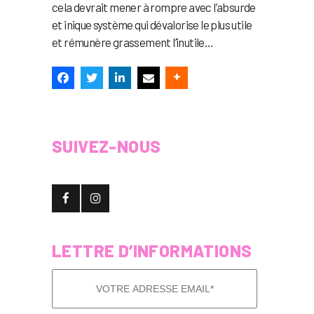
cela devrait mener à rompre avec l’absurde
et inique système qui dévalorise le plus utile
et rémunère grassement l’inutile…
SUIVEZ-NOUS
LETTRE D’INFORMATIONS