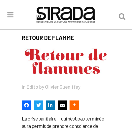
RETOUR DE FLAMME
in
Edito
by
Olivier Gueniffey
La crise sanitaire — qui n’est pas terminée —
aura permis de prendre conscience de