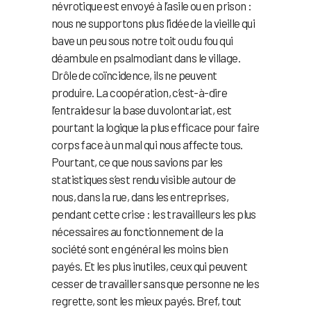
névrotique est envoyé à l’asile ou en prison :
nous ne supportons plus l’idée de la vieille qui
bave un peu sous notre toit ou du fou qui
déambule en psalmodiant dans le village.
Drôle de coïncidence, ils ne peuvent
produire. La coopération, c’est-à-dire
l’entraide sur la base du volontariat, est
pourtant la logique la plus efficace pour faire
corps face à un mal qui nous affecte tous.
Pourtant, ce que nous savions par les
statistiques s’est rendu visible autour de
nous, dans la rue, dans les entreprises,
pendant cette crise : les travailleurs les plus
nécessaires au fonctionnement de la
société sont en général les moins bien
payés. Et les plus inutiles, ceux qui peuvent
cesser de travailler sans que personne ne les
regrette, sont les mieux payés. Bref, tout