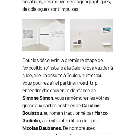
créations, des mouvements géographiques,
des dialogues sont impulsés.
Pour les découvrir, la première étape de
l’exposition s’installe à la Galerie Eva Vautier à
Nice, elle ira ensuite à Toulon, au Metaxu.
Vous pourrez ainsi partir en road-trip,
entendre des souvenirs d’enfance de
Simone Simon
, vous remémorer les vôtres
grâce aux cartes postales de
Caroline
Bouissou
, au roman fractionné par
Marco
Godinho
, au texte interdit produit par
Nicolas Daubanes
. De nombreuses