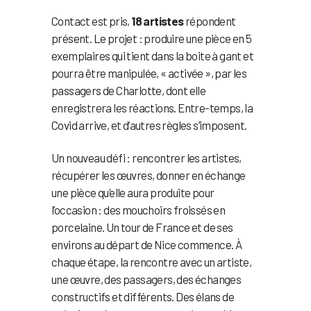
Contact est pris,
18 artistes
répondent
présent. Le projet : produire une pièce en 5
exemplaires qui tient dans la boite à gant et
pourra être manipulée, « activée », par les
passagers de Charlotte, dont elle
enregistrera les réactions. Entre-temps, la
Covid arrive, et d’autres règles s’imposent.
Un nouveau défi : rencontrer les artistes,
récupérer les œuvres, donner en échange
une pièce qu’elle aura produite pour
l’occasion : des mouchoirs froissés en
porcelaine. Un tour de France et de ses
environs au départ de Nice commence. À
chaque étape, la rencontre avec un artiste,
une œuvre, des passagers, des échanges
constructifs et différents. Des élans de