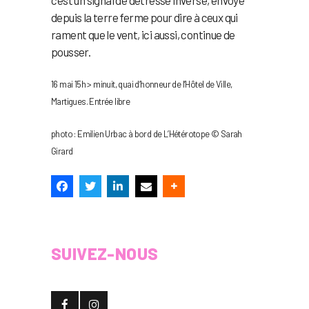
c’est un signal de détresse inversé, envoyé
depuis la terre ferme pour dire à ceux qui
rament que le vent, ici aussi, continue de
pousser.
16 mai 15h > minuit, quai d’honneur de l’Hôtel de Ville,
Martigues. Entrée libre
photo : Emilien Urbac à bord de L’Hétérotope © Sarah
Girard
SUIVEZ-NOUS