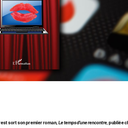
rest sort son premier roman,
Le temps d’une rencontre
, publiée 