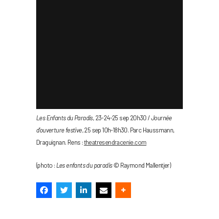
Les Enfants du Paradis
, 23-24-25 sep 20h30 /
Journée
d’ouverture festive
, 25 sep 10h-18h30. Parc Haussmann,
Draguignan. Rens :
theatresendracenie.com
(photo :
Les enfants du paradis
© Raymond Mallentjer)