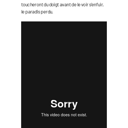
toucheront du doigt avant de le voir s’enfuir,
le paradis perdu.