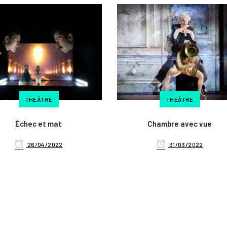
THÉÂTRE
THÉÂTRE
Échec et mat
Chambre avec vue
26/04/2022
31/03/2022