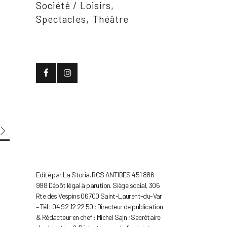
Société / Loisirs
Spectacles
Théâtre
Edité par La Storia. RCS ANTIBES 451 886
998 Dépôt légal à parution. Siège social, 306
Rte des Vespins 06700 Saint-Laurent-du-Var
– Tél : 04 92 12 22 50 ; Directeur de publication
& Rédacteur en chef : Michel Sajn ; Secrétaire