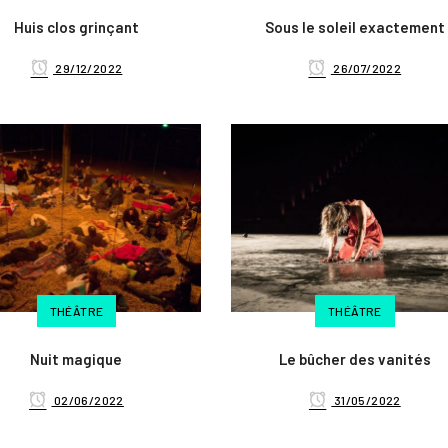
Huis clos grinçant
Sous le soleil exactement
29/12/2022
26/07/2022
THÉÂTRE
THÉÂTRE
Nuit magique
Le bûcher des vanités
02/06/2022
31/05/2022