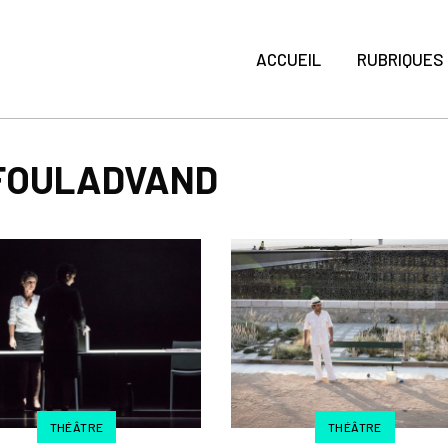
ACCUEIL
RUBRIQUES
 FOULADVAND
THÉÂTRE
THÉÂTRE