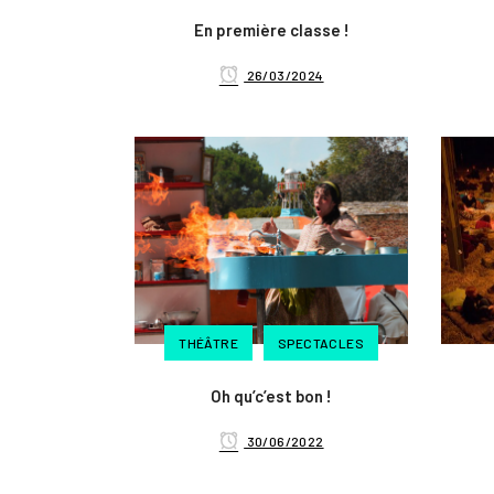
En première classe !
26/03/2024
THÉÂTRE
SPECTACLES
Oh qu’c’est bon !
30/06/2022