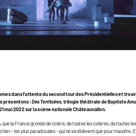
ommes dans l’attente du second tour des Présidentielles et trou
s présentons :
Des Territoires
, trilogie théâtrale de Baptiste Am
 21 mai 2022 sur la scène nationale Châteauvallon.
, que la France gronde de colère, de toutes les colères, de toutes les
 hier – les plus paradoxales – qui ne se s’élèvent que pour maudire. E