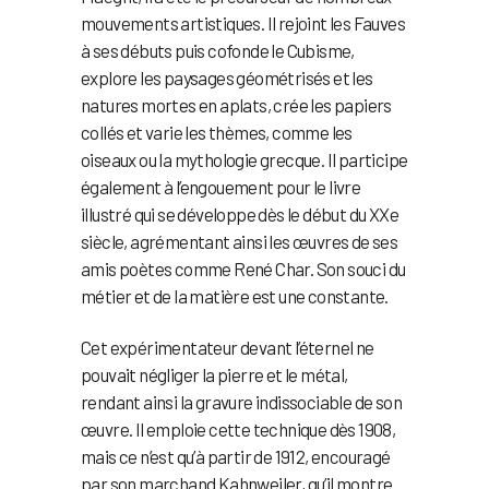
mouvements artistiques. Il rejoint les Fauves
à ses débuts puis cofonde le Cubisme,
explore les paysages géométrisés et les
natures mortes en aplats, crée les papiers
collés et varie les thèmes, comme les
oiseaux ou la mythologie grecque. Il participe
également à l’engouement pour le livre
illustré qui se développe dès le début du XXe
siècle, agrémentant ainsi les œuvres de ses
amis poètes comme René Char. Son souci du
métier et de la matière est une constante.
Cet expérimentateur devant l’éternel ne
pouvait négliger la pierre et le métal,
rendant ainsi la gravure indissociable de son
œuvre. Il emploie cette technique dès 1908,
mais ce n’est qu’à partir de 1912, encouragé
par son marchand Kahnweiler, qu’il montre