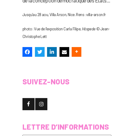
de la conception démocratique des États…
Jusqu’au 28 aou, Villa Arson, Nice. Rens : villa-arson.fr
photo : Vue de l’exposition Carla Filipe,
Hóspede
© Jean-
Christophe Lett
SUIVEZ-NOUS
LETTRE D’INFORMATIONS