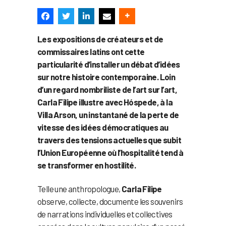
Les expositions de créateurs et de
commissaires latins ont cette
particularité d’installer un débat d’idées
sur notre histoire contemporaine. Loin
d’un regard nombriliste de l’art sur l’art,
Carla Filipe illustre avec Hóspede, à la
Villa Arson, un instantané de la perte de
vitesse des idées démocratiques au
travers des tensions actuelles que subit
l’Union Européenne où l’hospitalité tend à
se transformer en hostilité.
Telle une anthropologue,
Carla Filipe
observe, collecte, documente les souvenirs
de narrations individuelles et collectives