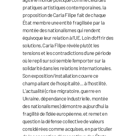
pratiques artistiques contemporaines, la
proposition de Carla Filipe fait de chaque
État membre une entité fragilisée par la
montée des nationalismes qui rendent
équivoque leur relation à l’UE. Loin d’offrir des
solutions, Carla Filipe révèle plutôt les
tensions et les contradictions d’une période
où le repli sur soi semble l’emporter sur la
solidarité dans les relations internationales.
Son exposition/installation couvre ce
champ allant de l’hospitalité… à l’hostilité.
L’actualité (crise migratoire, guerre en
Ukraine, dépendance industrielle, montée
des nationalismes) démontre aujourd’hui la
fragilité de l’idée européenne, et remet en
question la défense collective de valeurs
considérées comme acquises, en particulier