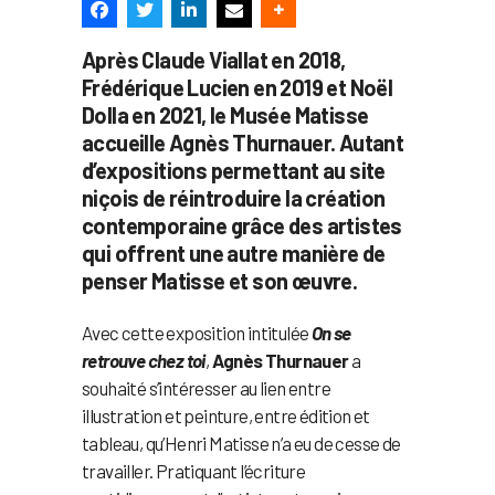
Après Claude Viallat en 2018,
Frédérique Lucien en 2019 et Noël
Dolla en 2021, le Musée Matisse
accueille Agnès Thurnauer. Autant
d’expositions permettant au site
niçois de réintroduire la création
contemporaine grâce des artistes
qui offrent une autre manière de
penser Matisse et son œuvre.
Avec cette exposition intitulée
On se
retrouve chez toi
,
Agnès Thurnauer
a
souhaité s’intéresser au lien entre
illustration et peinture, entre édition et
tableau, qu’Henri Matisse n’a eu de cesse de
travailler. Pratiquant l’écriture