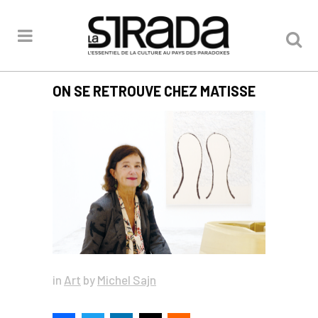
ON SE RETROUVE CHEZ MATISSE
in
Art
by
Michel Sajn