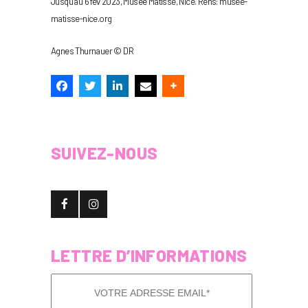
Jusqu’au 6 fév 2023, Musée Matisse, Nice. Rens: musee-
matisse-nice.org
Agnes Thurnauer © DR
SUIVEZ-NOUS
LETTRE D’INFORMATIONS