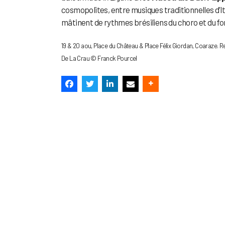
cosmopolites, entre musiques traditionnelles d’It
mâtinent de rythmes brésiliens du choro et du for
19 & 20 aou, Place du Château & Place Félix Giordan, Coaraze. 
De La Crau © Franck Pourcel