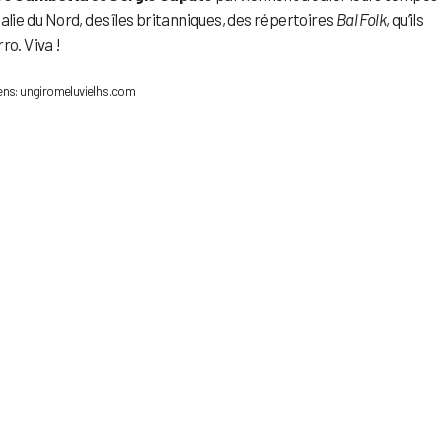
alie du Nord, des îles britanniques, des répertoires
Bal Folk
, qu’ils
ro. Viva !
Rens: ungiromeluvielhs.com