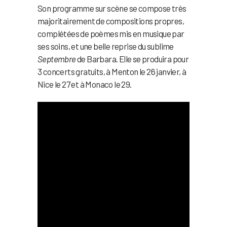
Son programme sur scène se compose très
majoritairement de compositions propres,
complétées de poèmes mis en musique par
ses soins, et une belle reprise du sublime
Septembre
de Barbara. Elle se produira pour
3 concerts gratuits, à Menton le 26 janvier, à
Nice le 27 et à Monaco le 29.