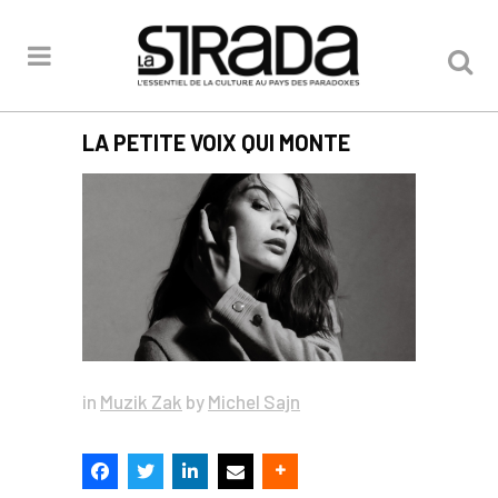
LA PETITE VOIX QUI MONTE
in
Muzik Zak
by
Michel Sajn