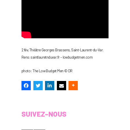
2 fév, Théâtre Georges Brassens, Saint-Laurent-du-Var.
Rens: saintlauretnduvar.fr – lowbudgetmen.com
photo : The Low Budget Men © DR
SUIVEZ-NOUS