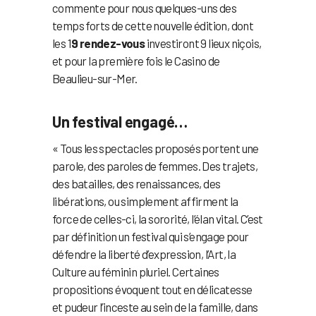
commente pour nous quelques-uns des
temps forts de cette nouvelle édition, dont
les 1
9 rendez-vous
investiront 9 lieux niçois,
et pour la première fois le Casino de
Beaulieu-sur-Mer.
Un festival engagé…
« Tous les spectacles proposés portent une
parole, des paroles de femmes. Des trajets,
des batailles, des renaissances, des
libérations, ou simplement affirment la
force de celles-ci, la sororité, l’élan vital. C’est
par définition un festival qui s’engage pour
défendre la liberté d’expression, l’Art, la
Culture au féminin pluriel. Certaines
propositions évoquent tout en délicatesse
et pudeur l’inceste au sein de la famille, dans