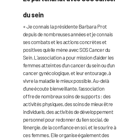
du sein
« Je connais la présidente Barbara Prot
depuis de nombreuses années et je connais
ses combats et les actions concrètes et
positives qu’elle mène avec SOS Cancer du
Sein. L’association a pour mission d’aider les
femmes atteintes d’un cancer du sein ou d’un
cancer gynécologique, et leur entourage, à
vivre la maladie le mieux possible. Au-delà
d’une écoute bienveillante, l’association
offre de nombreux soins de supports : des
activités physiques, des soins de mieux être
individuels, des activités de développement
personnel pour redonner du lien social, de
l’énergie, de la confiance en soi, et le sourire à
ces femmes. Elle organise également des