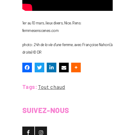
1er au 10 mars, lieux divers, Nice. Rens:
femmesenscenes.com
photo :
24h de la vie d’une femme
, avec Françoise Nahon (à
droite) © DR
Tags:
Tout chaud
SUIVEZ-NOUS