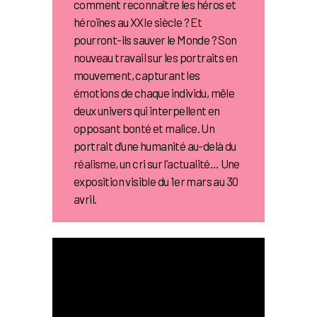
comment reconnaître les héros et
héroïnes au XXIe siècle ? Et
pourront-ils sauver le Monde ? Son
nouveau travail sur les portraits en
mouvement, capturant les
émotions de chaque individu, mêle
deux univers qui interpellent en
opposant bonté et malice. Un
portrait d’une humanité au-delà du
réalisme, un cri sur l’actualité… Une
exposition visible du 1er mars au 30
avril.