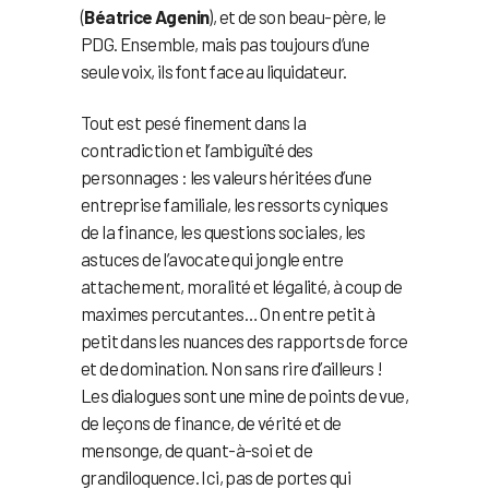
(
Béatrice Agenin
), et de son beau-père, le
PDG. Ensemble, mais pas toujours d’une
seule voix, ils font face au liquidateur.
Tout est pesé finement dans la
contradiction et l’ambiguïté des
personnages : les valeurs héritées d’une
entreprise familiale, les ressorts cyniques
de la finance, les questions sociales, les
astuces de l’avocate qui jongle entre
attachement, moralité et légalité, à coup de
maximes percutantes… On entre petit à
petit dans les nuances des rapports de force
et de domination. Non sans rire d’ailleurs !
Les dialogues sont une mine de points de vue,
de leçons de finance, de vérité et de
mensonge, de quant-à-soi et de
grandiloquence. Ici, pas de portes qui