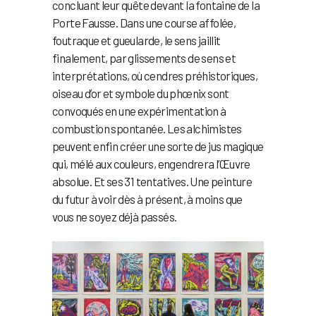
concluant leur quête devant la fontaine de la
Porte Fausse. Dans une course affolée,
foutraque et gueularde, le sens jaillit
finalement, par glissements de sens et
interprétations, où cendres préhistoriques,
oiseau d’or et symbole du phœnix sont
convoqués en une expérimentation à
combustion spontanée. Les alchimistes
peuvent enfin créer une sorte de jus magique
qui, mélé aux couleurs, engendrera l’Œuvre
absolue. Et ses 31 tentatives. Une peinture
du futur à voir dès à présent, à moins que
vous ne soyez déjà passés.