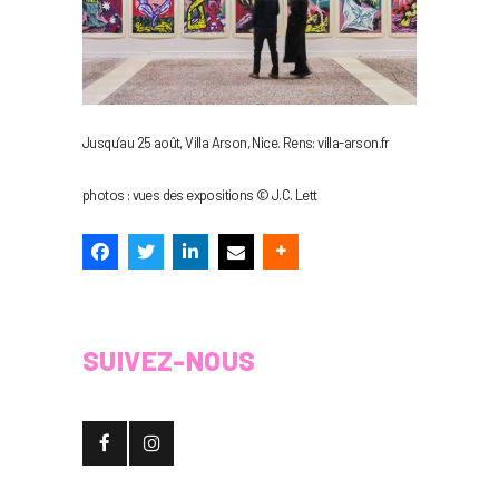
Jusqu’au 25 août, Villa Arson, Nice. Rens: villa-arson.fr
photos : vues des expositions © J.C. Lett
SUIVEZ-NOUS