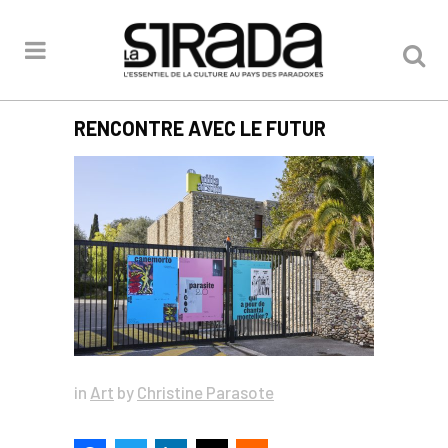
RENCONTRE AVEC LE FUTUR
in
Art
by
Christine Parasote