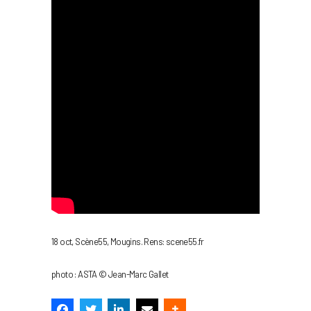
18 oct, Scène55, Mougins. Rens: scene55.fr
photo : ASTA © Jean-Marc Gallet