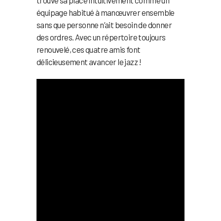
équipage habitué à manœuvrer ensemble
sans que personne n’ait besoin de donner
des ordres. Avec un répertoire toujours
renouvelé, ces quatre amis font
délicieusement avancer le jazz !