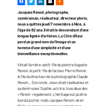
Jacques Renoir, photographe,
caméraman, réalisateur, directeur photo,
nous a quittés jeudi 7 novembre à Nice, à
l’âge de 82 ans. Il était le descendant d’une
longue lignée d’artistes. La Côte d’Azur
perd un grand nom de l’Image et un
homme d’une simplicité et d’une
bienveillance exceptionnelles.
Il était l’arrière-petit-fils du peintre Auguste
Renoir, le petit-fils de l’acteur Pierre Renoir,
le fils du directeur de la photographie Claude
Renoir… Son oncle, Jean, était réalisateur et
sa demi-sœur Sophie, actrice, tous deux des
« Renoir » également. L’héritage eut pu être
lourd à porter, mais Jacques Renoir, né en