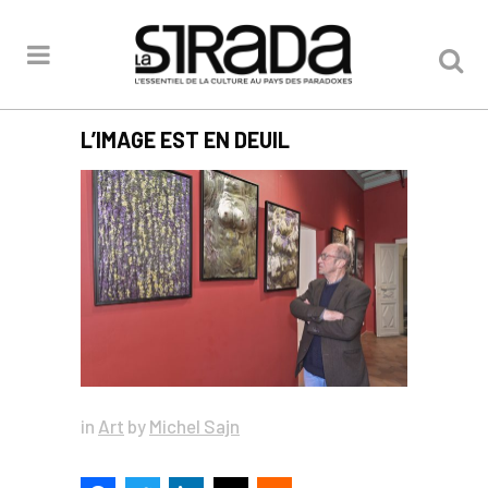
L’IMAGE EST EN DEUIL
in
Art
by
Michel Sajn