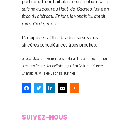
portraits. Il confiait alors son émotion : «
Je
suis né au cœur du Haut-de-Cagnes, juste en
face du château. Enfant, je venais ici, c’était
ma salle de jeux
. »
L’équipe de La Strada adresse ses plus
sincères condoléances à ses proches.
photo : Jacques Renoir lors de la visite de son exposition
Jacques Renoir, Au-delà du regard
au Château-Musée
Grimaldi © Ville de Cagnes-sur-Mer
SUIVEZ-NOUS