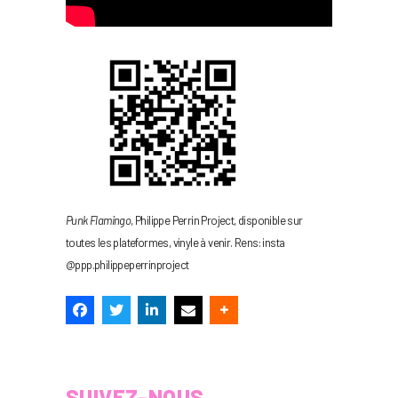
Punk Flamingo
, Philippe Perrin Project, disponible sur
toutes les plateformes, vinyle à venir. Rens: insta
@ppp.philippeperrinproject
SUIVEZ-NOUS