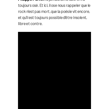
toujours osé. Et ici, il ose nous rappeler que le
rock n’est pas mort, que la poésie vit encore,
et qu’il est toujours possible d’être insolent,
libre et contre.