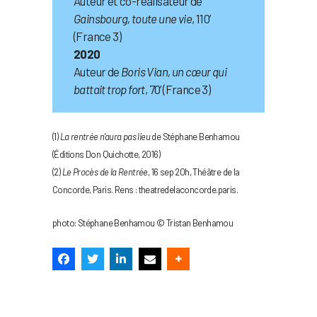
Auteur et co-réalisateur de
Gainsbourg, toute une vie
, 110’
(France 3)
2020
Auteur de
Boris Vian, un cœur qui
battait trop fort
, 70’ (France 3)
(1)
La rentrée n’aura pas lieu
de Stéphane Benhamou
(Éditions Don Quichotte, 2016)
(2)
Le Procès de la Rentrée
, 16 sep 20h, Théâtre de la
Concorde, Paris. Rens : theatredelaconcorde.paris.
photo: Stéphane Benhamou © Tristan Benhamou