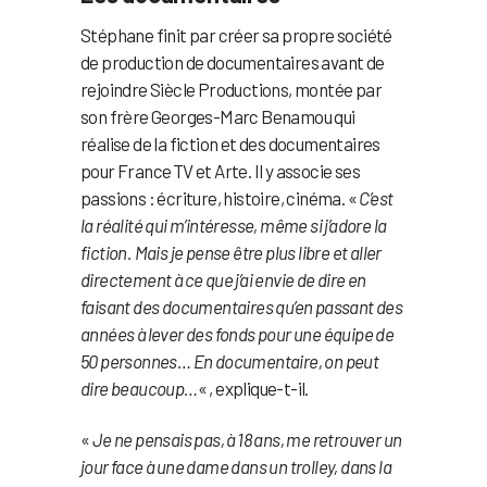
Stéphane finit par créer sa propre société
de production de documentaires avant de
rejoindre Siècle Productions, montée par
son frère Georges-Marc Benamou qui
réalise de la fiction et des documentaires
pour France TV et Arte. Il y associe ses
passions : écriture, histoire, cinéma. «
C’est
la réalité qui m’intéresse, même si j’adore la
fiction. Mais je pense être plus libre et aller
directement à ce que j’ai envie de dire en
faisant des documentaires qu’en passant des
années à lever des fonds pour une équipe de
50 personnes… En documentaire, on peut
dire beaucoup…
« , explique-t-il.
«
Je ne pensais pas, à 18 ans, me retrouver un
jour face à une dame dans un trolley, dans la