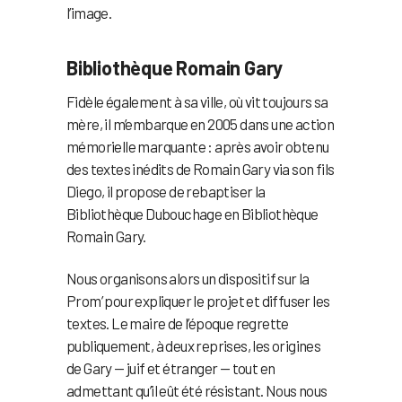
l’image.
Bibliothèque Romain Gary
Fidèle également à sa ville, où vit toujours sa
mère, il m’embarque en 2005 dans une action
mémorielle marquante : après avoir obtenu
des textes inédits de Romain Gary via son fils
Diego, il propose de rebaptiser la
Bibliothèque Dubouchage en Bibliothèque
Romain Gary.
Nous organisons alors un dispositif sur la
Prom’ pour expliquer le projet et diffuser les
textes. Le maire de l’époque regrette
publiquement, à deux reprises, les origines
de Gary — juif et étranger — tout en
admettant qu’il eût été résistant. Nous nous