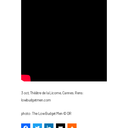
3 oct, Théâtre de la Licorne, Cannes. Rens:
lowbudgetmen.com
photo : The Low Budget Men © DR