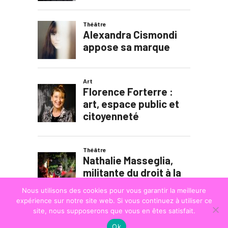
Nous utilisons des cookies pour vous garantir la meilleure
expérience sur notre site web. Si vous continuez à utiliser ce
site, nous supposerons que vous en êtes satisfait.
Ok