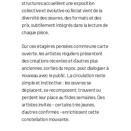
structures accueillent une exposition
collective et évolutive où l’éclat vient de la
diversité des œuvres, des formats et des
prix, subtilement intégrés dans la lecture de
chaque pièce.
Sur ces étagères pensées comme une carte
ouverte, les artistes réguliers présentent
des créations récentes et d’autres plus
anciennes, sorties du repos, pour dialoguer à
nouveau avec le public. La circulation reste
simple et instinctive : les œuvres se
déplacent, se recomposent, trouvent ou
perdent leur place au fil des semaines. Des
artistes invités – certains très jeunes,
d’autres confirmés – enrichissent cette
constellation mouvante.