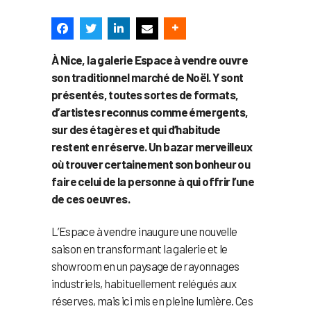
À Nice, la galerie Espace à vendre ouvre
son traditionnel marché de Noël. Y sont
présentés, toutes sortes de formats,
d’artistes reconnus comme émergents,
sur des étagères et qui d’habitude
restent en réserve. Un bazar merveilleux
où trouver certainement son bonheur ou
faire celui de la personne à qui offrir l’une
de ces oeuvres.
L’Espace à vendre inaugure une nouvelle
saison en transformant la galerie et le
showroom en un paysage de rayonnages
industriels, habituellement relégués aux
réserves, mais ici mis en pleine lumière. Ces