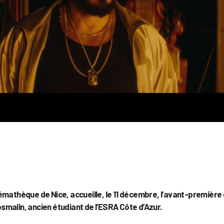
émathèque de Nice, accueille, le 11 décembre, l’avant-première
osmalin, ancien étudiant de l’ESRA Côte d’Azur.