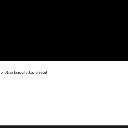
Jonathan Turnbull et Laura Sépul