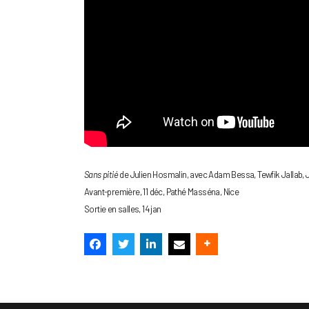
Sans pitié
de Julien Hosmalin, avec Adam Bessa, Tewfik Jallab, 
Avant-première, 11 déc, Pathé Masséna, Nice
Sortie en salles, 14 jan