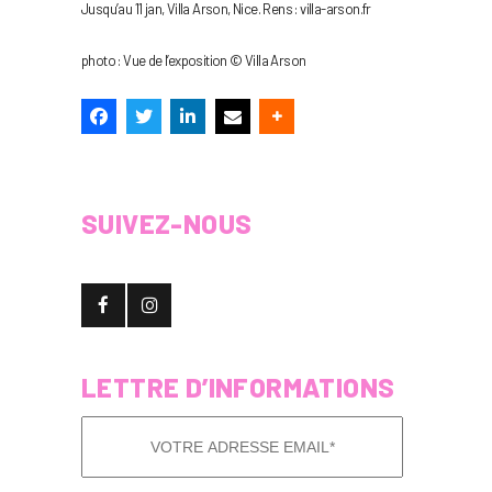
Jusqu’au 11 jan, Villa Arson, Nice. Rens : villa-arson.fr
photo : Vue de l’exposition © Villa Arson
SUIVEZ-NOUS
LETTRE D’INFORMATIONS