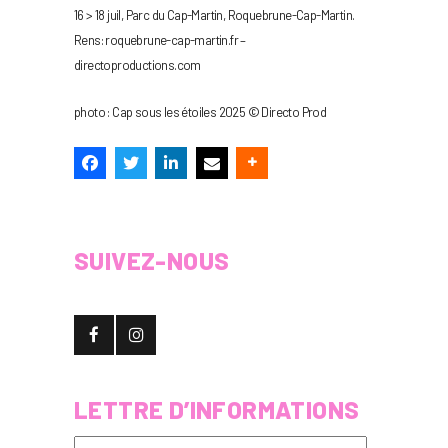
16 > 18 juil, Parc du Cap-Martin, Roquebrune-Cap-Martin.
Rens: roquebrune-cap-martin.fr –
directoproductions.com
photo : Cap sous les étoiles 2025 © Directo Prod
SUIVEZ-NOUS
LETTRE D’INFORMATIONS