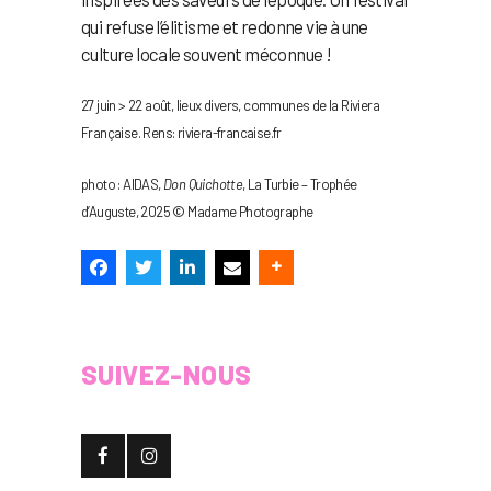
qui refuse l’élitisme et redonne vie à une
culture locale souvent méconnue !
27 juin > 22 août, lieux divers, communes de la Riviera
Française. Rens: riviera-francaise.fr
photo : AIDAS,
Don Quichotte
, La Turbie – Trophée
d’Auguste, 2025 © Madame Photographe
SUIVEZ-NOUS